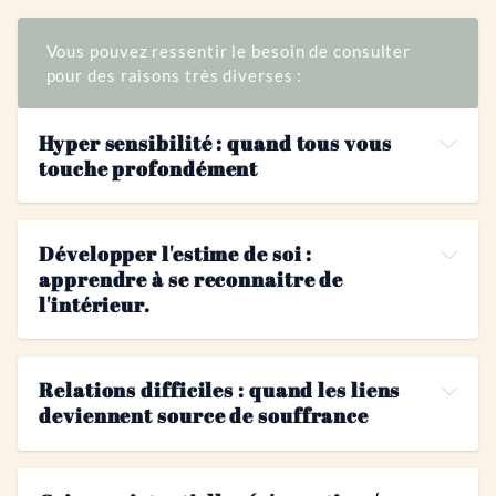
Vous pouvez ressentir le besoin de consulter
pour des raisons très diverses :
Hyper sensibilité : quand tous vous 
touche profondément
Développer l'estime de soi : 
"
apprendre à se reconnaitre de 
l'intérieur.
Relations difficiles : quand les liens 
deviennent source de 
souffrance